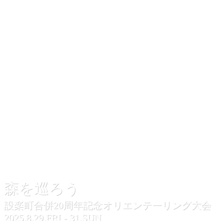
森を巡ろう
設楽町合併20周年記念オリエンテーリング大会
2025.8.29.FRI - 31.SUN